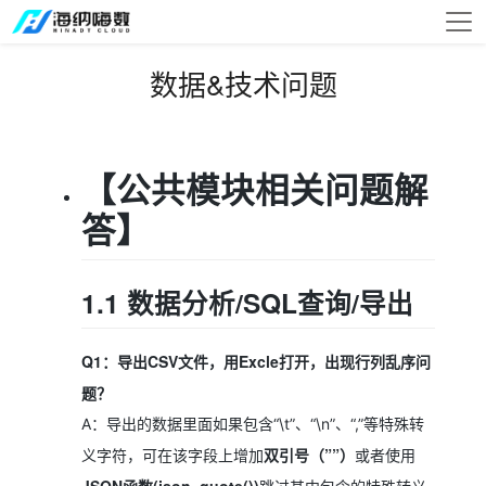
数据&技术问题
【公共模块相关问题解
答】
1.1 数据分析/SQL查询/导出
Q1：导出CSV文件，用Excle打开，出现行列乱序问
题？
A：导出的数据里面如果包含“\t”、“\n”、“,”等特殊转
双引号（””）
义字符，可在该字段上增加
或者使用
JSON函数(json_quote())