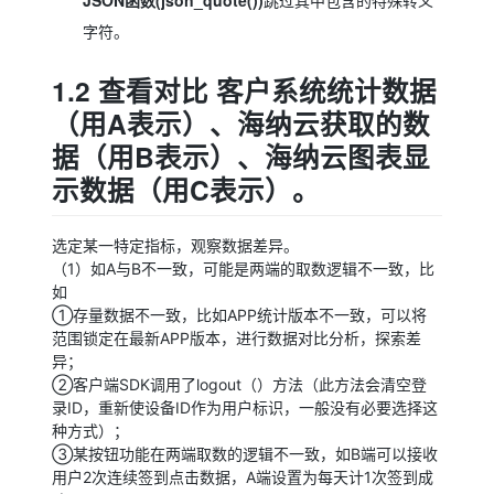
跳过其中包含的特殊转义
字符。
1.2 查看对比 客户系统统计数据
（用A表示）、海纳云获取的数
据（用B表示）、海纳云图表显
示数据（用C表示）。
选定某一特定指标，观察数据差异。
（1）如A与B不一致，可能是两端的取数逻辑不一致，比
如
①存量数据不一致，比如APP统计版本不一致，可以将
范围锁定在最新APP版本，进行数据对比分析，探索差
异；
②客户端SDK调用了logout（）方法（此方法会清空登
录ID，重新使设备ID作为用户标识，一般没有必要选择这
种方式）；
③某按钮功能在两端取数的逻辑不一致，如B端可以接收
用户2次连续签到点击数据，A端设置为每天计1次签到成