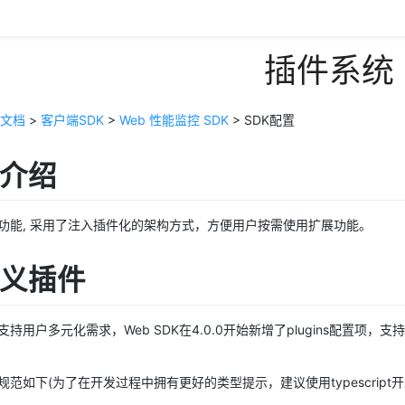
插件系统
文档
>
客户端SDK
>
Web 性能监控 SDK
> SDK配置
能介绍
的功能, 采用了注入插件化的架构方式，方便用户按需使用扩展功能。
定义插件
持用户多元化需求，Web SDK在4.0.0开始新增了plugins配置项，
范如下(为了在开发过程中拥有更好的类型提示，建议使用typescript开