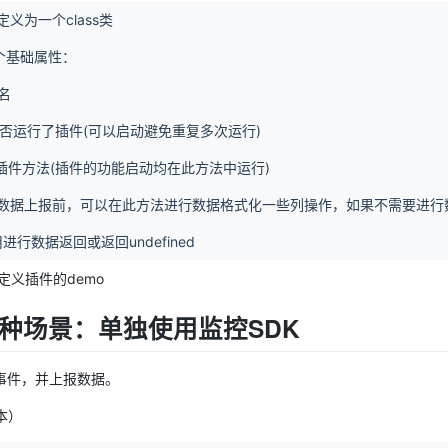
义为一个class类
个基础属性：
名
y：是否运行了插件(可以启动避免重复多次运行)
始化插件方法(插件的功能启动均在此方法中运行)
orm：数据上报前，可以在此方法进行数据格式化一些列操作，如果不需要进
行数据返回或返回undefined
定义插件的demo
第一种场景：单独使用监控SDK
常事件，并上报数据。
版本）