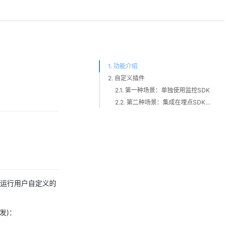
1. 功能介绍
2. 自定义插件
2.1. 第一种场景：单独使用监控SDK
2.2. 第二种场景：集成在埋点SDK中使用监控SDK功能
支持运行用户自定义的
发)：