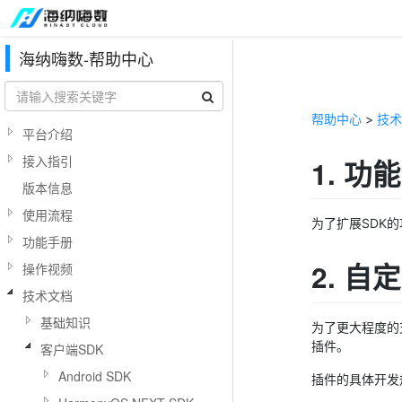
海纳嗨数-帮助中心
帮助中心
>
技术
平台介绍
接入指引
1. 功
版本信息
使用流程
为了扩展SDK
功能手册
2. 自
操作视频
技术文档
基础知识
为了更大程度的支
插件。
客户端SDK
Android SDK
插件的具体开发规