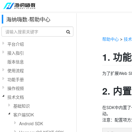
海纳嗨数-帮助中心
帮助中心
>
技术
平台介绍
接入指引
1. 功
版本信息
使用流程
为了扩展Web
功能手册
2. 内
操作视频
技术文档
基础知识
在SDK中内置
动。
客户端SDK
注意：配置项方
Android SDK