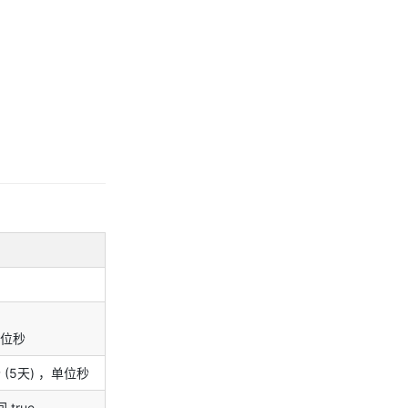
位秒
(5天) ，单位秒
true