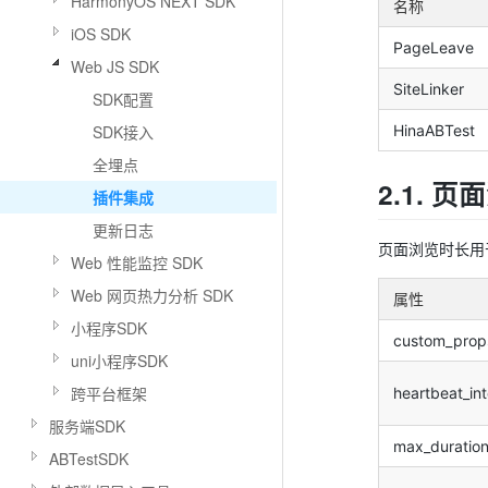
HarmonyOS NEXT SDK
名称
iOS SDK
PageLeave
Web JS SDK
SiteLinker
SDK配置
HinaABTest
SDK接入
全埋点
2.1. 页
插件集成
更新日志
页面浏览时长用
Web 性能监控 SDK
Web 网页热力分析 SDK
属性
小程序SDK
custom_prop
uni小程序SDK
跨平台框架
heartbeat_int
服务端SDK
max_duratio
ABTestSDK