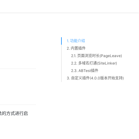
1. 功能介绍
2. 内置插件
2.1. 页面浏览时长(PageLeave)
2.2. 多域名打通(SiteLinker)
2.3. ABTest插件
3. 自定义插件(4.0.0版本开始支持)
法的方式进行启