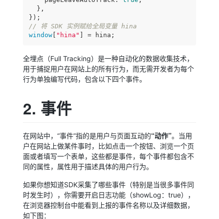
  },

// 将 SDK 实例赋给全局变量 hina
window
[
"hina"
] = hina;
全埋点（Full Tracking）是一种自动化的数据收集技术，
用于捕捉用户在网站上的所有行为，而无需开发者为每个
行为单独编写代码，包含以下四个事件。
2. 事件
“动作”
在网站中，“事件”指的是用户与页面互动的
。当用
户在网站上做某件事时，比如点击一个按钮、浏览一个页
面或者填写一个表单，这些都是事件，每个事件都包含不
同的属性，属性用于描述具体的用户行为。
如果你想知道SDK采集了哪些事件（特别是当很多事件同
时发生时），你需要开启日志功能（showLog：true），
在浏览器控制台中能看到上报的事件名称以及详细数据，
如下图：