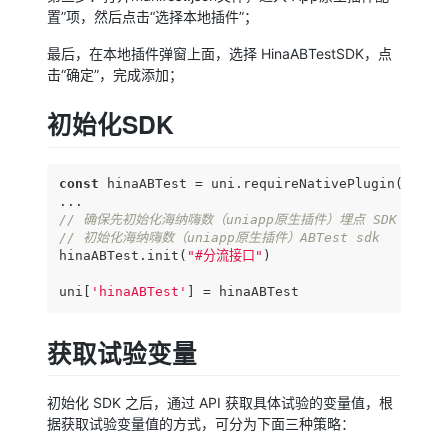
置”项，然后点击“选择本地插件”；
最后，在本地插件弹窗上面，选择 HinaABTestSDK，点
击“确定”，完成添加；
初始化SDK
const
 hinaABTest = uni.requireNativePlugin(
'Hina
// 确保先初始化海纳嗨数（uniapp原生插件）埋点 SDK
// 初始化海纳嗨数（uniapp原生插件）ABTest sdk
hinaABTest.init(
"#分流接口"
)

uni[
'hinaABTest'
] = hinaABTest
获取试验变量
初始化 SDK 之后，通过 API 获取具体试验的变量值，根
据获取试验变量值的方式，可分为下面三种策略：