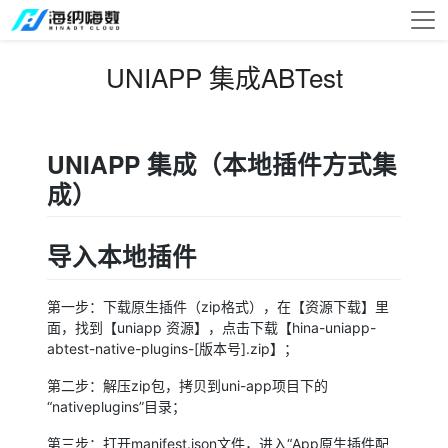
UNIAPP 集成ABTest
UNIAPP 集成（本地插件方式集
成）
导入本地插件
第一步：下载原生插件（zip格式），在【资源下载】里
面，找到【uniapp 资源】，点击下载【hina-uniapp-
abtest-native-plugins-[版本号].zip】；
第二步：解压zip包，拷贝到uni-app项目下的
“nativeplugins”目录；
第三步：打开manifest.json文件，进入“App原生插件配