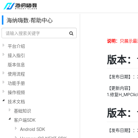
海纳嗨数-帮助中心
说明：
只展示最
平台介绍
接入指引
版本：1
版本信息
使用流程
【发布日期】：20
功能手册
【更新内容】
操作视频
1.修复H_MPC
技术文档
版本：1
基础知识
客户端SDK
Android SDK
【发布日期】：20