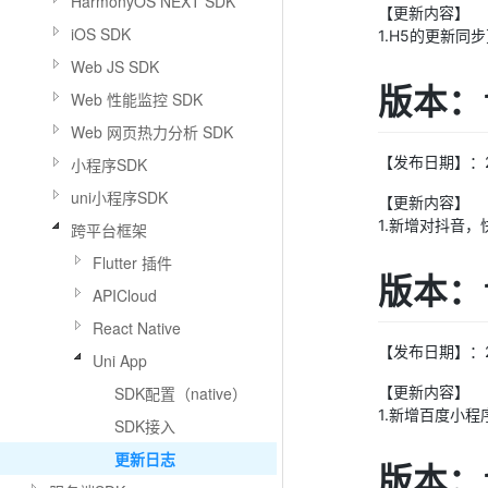
HarmonyOS NEXT SDK
【更新内容】
iOS SDK
1.H5的更新同
Web JS SDK
版本：1
Web 性能监控 SDK
Web 网页热力分析 SDK
【发布日期】：20
小程序SDK
uni小程序SDK
【更新内容】
1.新增对抖音
跨平台框架
Flutter 插件
版本：1
APICloud
React Native
【发布日期】：20
Uni App
【更新内容】
SDK配置（native）
1.新增百度小程
SDK接入
更新日志
版本：1