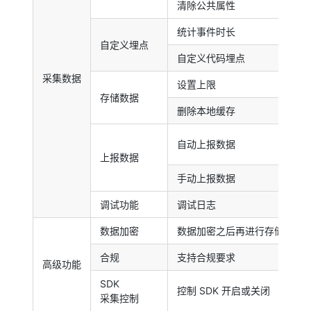
清除公共属性
统计事件时长
自定义埋点
自定义代码埋点
采集数据
设置上限
存储数据
删除本地缓存
自动上报数据
上报数据
手动上报数据
调试功能
调试日志
数据加密
数据加密之后再进行存储和发
合规
支持合规要求
高级功能
SDK
控制 SDK 开启或关闭
采集控制