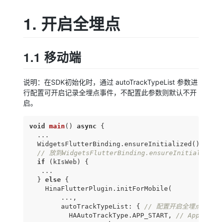
1. 开启全埋点
1.1 移动端
说明：在SDK初始化时，通过 autoTrackTypeList 参数进
行配置可开启记录全埋点事件，不配置此参数则默认不开
启。
void
main
(
) 
async
{

  ...

  WidgetsFlutterBinding.ensureInitialized();

// 放到WidgetsFlutterBinding.ensureInitializ
if
 (kIsWeb) {

   ...

  } 
else
 {

    HinaFlutterPlugin.initForMobile(

        ...,

        autoTrackTypeList: { 
// 配置开启全埋点，默
          HAAutoTrackType.APP_START, 
// App启动