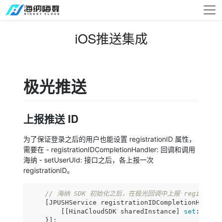
iOS推送集成
极光推送
上报推送 ID
为了保证登录之后的用户也能设置 registrationID 属性，
需要在 - registrationIDCompletionHandler: 回调和调用
海纳 - setUserUId: 接口之后，各上报一次
registrationID。
// 海纳 SDK 初始化之后，在极光回调中上报 registrati
    [JPUSHService registrationIDCompletionHandle
        [[HinaCloudSDK sharedInstance] 
set
:@
"jig
    }];