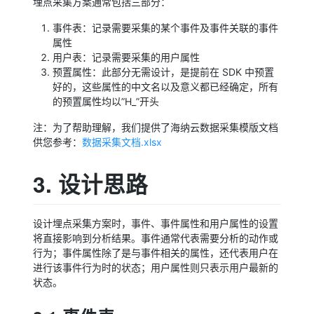
埋点采集方案通常包括三部分：
事件表：记录需要采集的某个事件及事件关联的事件
属性
用户表：记录需要采集的用户属性
预置属性：此部分无需设计，是提前在 SDK 中预置
好的，这些属性的中文名以及意义都已经确定，所有
的预置属性均以”H_”开头
注：为了帮助理解，我们提供了海纳云数据采集模版文档
供您参考：
数据采集文档.xlsx
3. 设计思路
设计埋点采集方案时，事件、事件属性和用户属性的设置
将直接影响到分析结果。事件通常代表需要分析的动作或
行为；事件属性除了是与事件相关的属性，还代表用户在
进行该事件行为时的状态；用户属性则只表示用户最新的
状态。