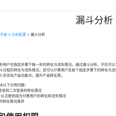
漏斗分析
手册
>
分析配置
> 漏斗分析
析用户在指定步骤下每一步的转化与流失情况。通过漏斗分析，不仅可以
斗过程的转化与流失情况，还可以计算用户在各个指定步骤下的转化与流
人员优化产品功能点，提升产品转化率。
决以下示例问题：
次登录到二次登录的转化情况
用户从注册到成为付费用户的转化和流失情况
道的转化情况差异