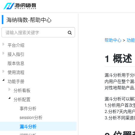
海纳嗨数-帮助中心
帮助中心
>
功能
平台介绍
接入指引
1 概述
版本信息
使用流程
漏斗分析用于分
功能手册
内用户在整个漏
对性地帮助产品
分析看板
漏斗分析可以解
分析配置
1.分析用户首
事件分析
2.分析7天内
session分析
3.分析不同渠
漏斗分析