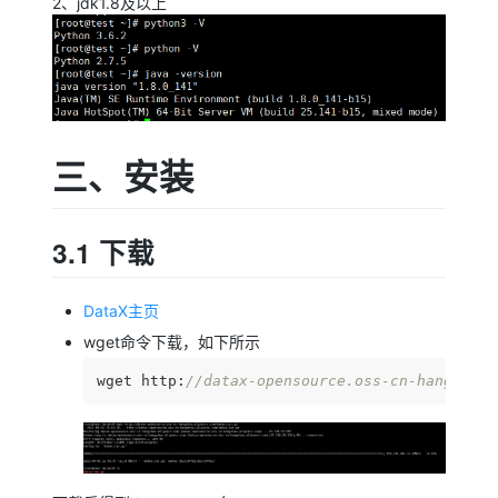
2、jdk1.8及以上
三、安装
3.1 下载
DataX主页
wget命令下载，如下所示
wget http:
//datax-opensource.oss-cn-hangzhou.