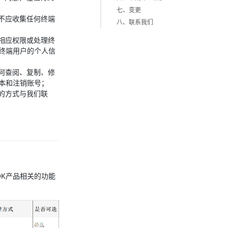
七、变更
不应收集任何终端
八、联系我们
用相应权限或处理终
终端用户的个人信
何查阅、复制、修
本和注销账号；
的方式与我们联
DK产品相关的功能