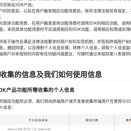
可初始化SDK产品；
用户的同意前、以及在用户触发相应功能场景前，除非法律法规另有规定，
；
用的具体功能场景，在用户触发具体功能场景时调用SDK的相应功能、调
息，未到具体功能场景时不应调用相应的SDK功能、调用相应权限或处理
提供易于操作且满足法律法规要求的用户权利实现机制，并告知终端用户如
息，撤回同意，以及限制个人信息处理、转移个人信息、获取个人信息副
终端用户对本规则的内容有任何疑问或建议，可随时通过本规则第八条提供
收集的信息及我们如何使用信息
SDK产品功能所需收集的个人信息
品的相应功能所必须，我们将向终端用户或开发者收集终端用户在使用与S
人信息：