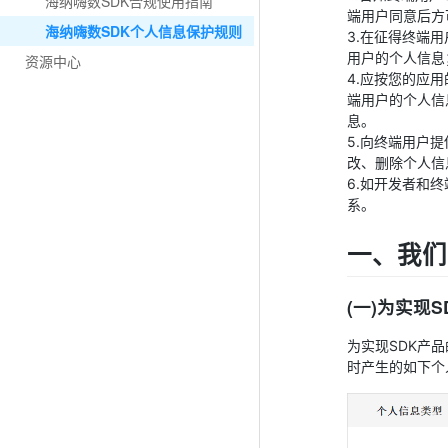
海纳嗨数SDK合规使用指南
端用户同意后方
海纳嗨数SDK个人信息保护规则
3.在征得终端
用户的个人信息
资源中心
4.应按您的应
端用户的个人信
息。
5.向终端用户
改、删除个人信
6.如开发者和
系。
一、我们
(一)为实现
为实现SDK产
时产生的如下个