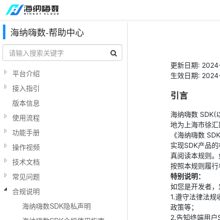
海纳嗨数-帮助中心
更新日期: 2024-
平台介绍
生效日期: 2024-
接入指引
引言
版本信息
海纳嗨数 SDK
使用流程
地为上海市徐汇区
功能手册
《海纳嗨数 SD
实现SDK产品
操作视频
真阅读本规则。
技术文档
按照本规则履行
特别说明：
常见问题
如您是开发者，
合规说明
1.遵守法律法
海纳嗨数SDK隐私声明
政策等；
2.告知终端用