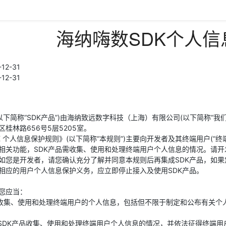
海纳嗨数SDK个人
12-31
12-31
(以下简称“SDK产品”)由海纳致远数字科技（上海）有限公司(以下简称“我
桂林路656号5层5205室。
K 个人信息保护规则》(以下简称“本规则”)主要向开发者及其终端用户(“终
的相关功能，SDK产品需收集、使用和处理终端用户个人信息的情况。请
如您是开发者，请您确认充分了解并同意本规则后再集成SDK产品，如果
相应的用户个人信息保护义务，应立即停止接入及使用SDK产品。
您应当：
规收集、使用和处理终端用户的个人信息，包括但不限于制定和公布有关个
户SDK产品收集、使用和处理终端用户个人信息的情况，并依法征得终端用