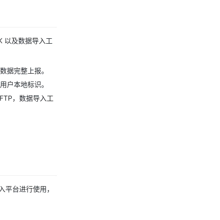
K 以及数据导入工
确保数据完整上报。
集用户本地标识。
r、SFTP，数据导入工
入平台进行使用，