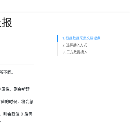
上报
1. 根据数据采集文档埋点
2. 选择接入方式
3. 三方数据接入
所不同。
户属性，则会新建
有值的时候，将会忽
则会赋值 0 后再
。