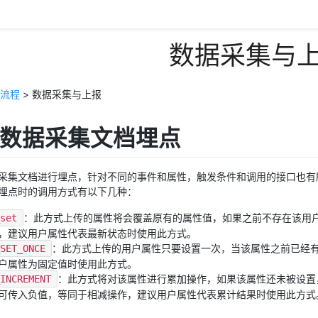
数据采集与
流程
> 数据采集与上报
根据数据采集文档埋点
采集文档进行埋点，针对不同的事件和属性，触发条件和调用的接口也有
埋点时的调用方式有以下几种：
：此方式上传的属性将会覆盖原有的属性值，如果之前不存在该用
_set
，建议用户属性代表最新状态时使用此方式。
：此方式上传的用户属性只要设置一次，当该属性之前已经
_SET_ONCE
户属性为固定值时使用此方式。
：此方式将对该属性进行累加操作，如果该属性还未被设置，
_INCREMENT
可传入负值，等同于相减操作，建议用户属性代表累计结果时使用此方式