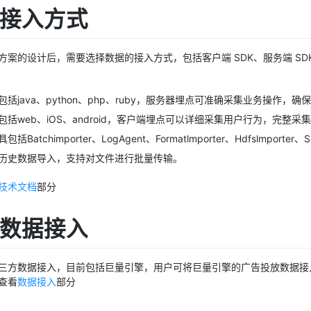
选择接入方式
方案的设计后，需要选择数据的接入方式，包括客户端 SDK、服务端 SD
括java、python、php、ruby，服务器埋点可准确采集业务操作，
包括web、iOS、android，客户端埋点可以详细采集用户行为，完整采
括Batchimporter、LogAgent、Formatlmporter、Hdfslmporte
历史数据导入，支持对文件进行批量传输。
技术文档
部分
三方数据接入
三方数据接入，目前包括巨量引擎，用户可将巨量引擎的广告投放数据接
查看
数据接入
部分