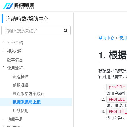
海纳嗨数-帮助中心
帮助中心
>
使用
平台介绍
接入指引
1. 
版本信息
使用流程
根据整理的数据
流程概述
针对用户属性，
前期准备
profile
埋点采集方案设计
该用户属性
PROFILE
数据采集与上报
略，建议用
后续使用
PROFILE
进行计算，
功能手册