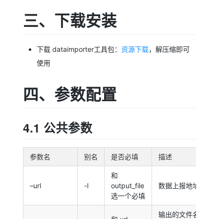
三、下载安装
下载 dataimporter工具包：
资源下载
，解压缩即可
使用
四、参数配置
4.1 公共参数
参数名
别名
是否必填
描述
和
–url
-l
output_file
数据上报地址
选一个必填
输出的文件名，